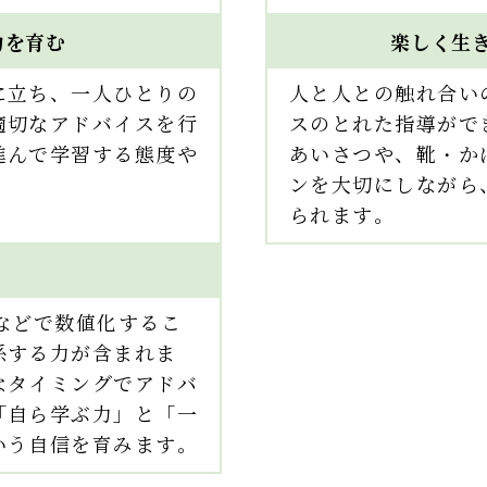
力を育む
楽しく生
に立ち、一人ひとりの
人と人との触れ合い
適切なアドバイスを行
スのとれた指導がで
進んで学習する態度や
あいさつや、靴・か
ンを大切にしながら
られます。
などで数値化するこ
係する力が含まれま
なタイミングでアドバ
「自ら学ぶ力」と「一
いう自信を育みます。