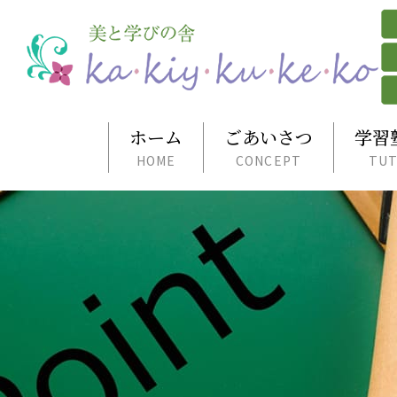
ホーム
ごあいさつ
学習
HOME
CONCEPT
TUT