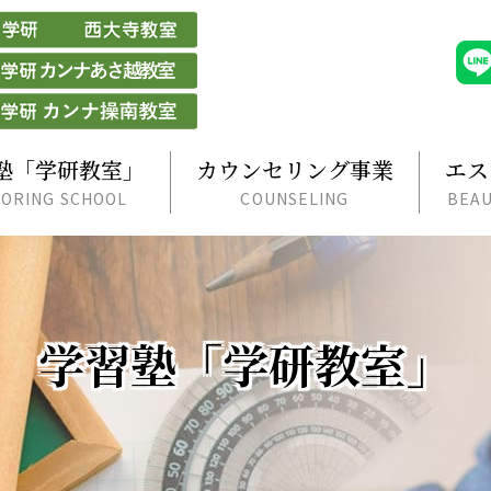
塾「学研教室」
カウンセリング事業
エス
ORING SCHOOL
COUNSELING
BEAU
学習塾「学研教室」