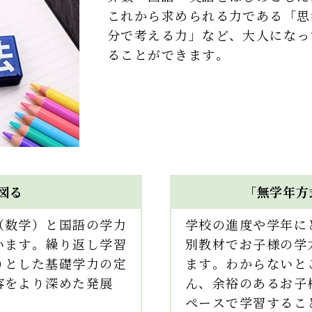
これから求められる力である「思
分で考える力」など、大人になっ
ることができます。
図る
「無学年方
（数学）と国語の学力
学校の進度や学年に
います。繰り返し学習
別教材でお子様の学
りとした基礎学力の定
ます。わからないと
容をより深めた発展
ん、余裕のあるお子
ペースで学習するこ