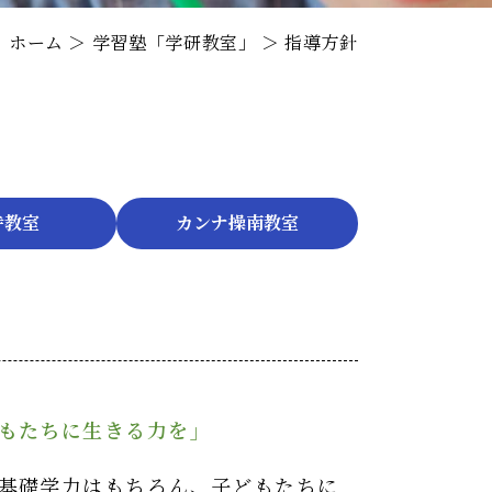
ホーム
＞ 学習塾「学研教室」 ＞ 指導方針
寺教室
カンナ操南教室
もたちに生きる力を」
基礎学力はもちろん、子どもたちに