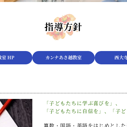
指導方針
室 HP
カンナあさ越教室
西大
「子どもたちに学ぶ喜びを」、
「子どもたちに自信を」、「子ど
算数・国語・英語をはじめとした