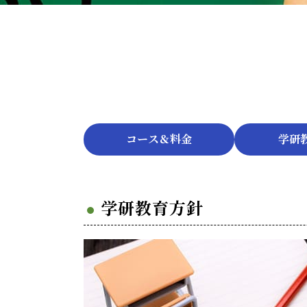
コース＆料金
学研教
学研教育方針